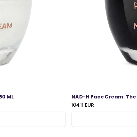
50 ML
NAD-H Face Cream: The 
104,11 EUR