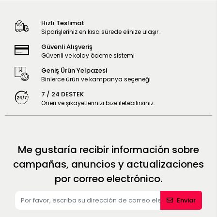
Hızlı Teslimat
Siparişleriniz en kısa sürede elinize ulaşır.
Güvenli Alışveriş
Güvenli ve kolay ödeme sistemi
Geniş Ürün Yelpazesi
Binlerce ürün ve kampanya seçeneği
7 / 24 DESTEK
Öneri ve şikayetlerinizi bize iletebilirsiniz.
Me gustaría recibir información sobre
campañas, anuncios y actualizaciones
por correo electrónico.
Enviar