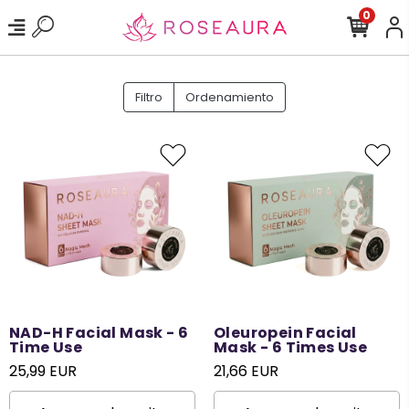
0
Filtro
Ordenamiento
NAD-H Facial Mask - 6
Oleuropein Facial
Time Use
Mask - 6 Times Use
25,99 EUR
21,66 EUR