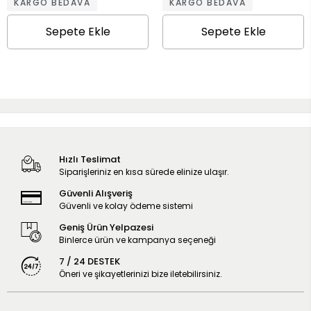
KARGO BEDAVA
KARGO BEDAVA
Sepete Ekle
Sepete Ekle
Hızlı Teslimat
Siparişleriniz en kısa sürede elinize ulaşır.
Güvenli Alışveriş
Güvenli ve kolay ödeme sistemi
Geniş Ürün Yelpazesi
Binlerce ürün ve kampanya seçeneği
7 / 24 DESTEK
Öneri ve şikayetlerinizi bize iletebilirsiniz.