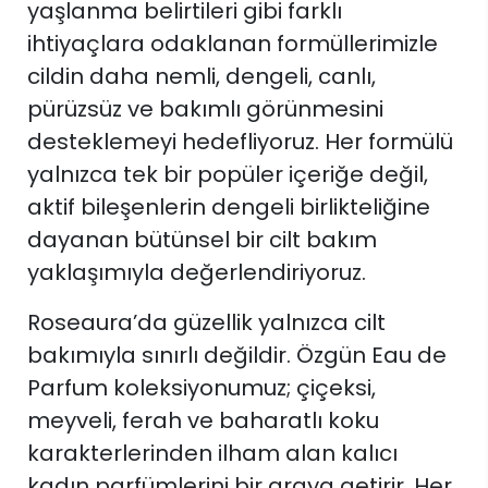
yaşlanma belirtileri gibi farklı
ihtiyaçlara odaklanan formüllerimizle
cildin daha nemli, dengeli, canlı,
pürüzsüz ve bakımlı görünmesini
desteklemeyi hedefliyoruz. Her formülü
yalnızca tek bir popüler içeriğe değil,
aktif bileşenlerin dengeli birlikteliğine
dayanan bütünsel bir cilt bakım
yaklaşımıyla değerlendiriyoruz.
Roseaura’da güzellik yalnızca cilt
bakımıyla sınırlı değildir. Özgün Eau de
Parfum koleksiyonumuz; çiçeksi,
meyveli, ferah ve baharatlı koku
karakterlerinden ilham alan kalıcı
kadın parfümlerini bir araya getirir. Her