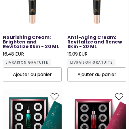
Nourishing Cream:
Anti-Aging Cream:
Brighten and
Revitalize and Renew
Revitalize Skin - 20 ML
Skin - 20 ML
16,48 EUR
19,09 EUR
LIVRAISON GRATUITE
LIVRAISON GRATUITE
Ajouter au panier
Ajouter au panier