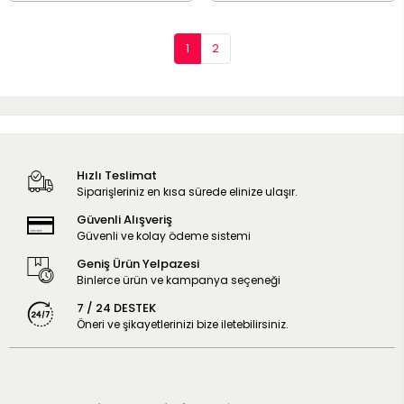
1
2
Hızlı Teslimat
Siparişleriniz en kısa sürede elinize ulaşır.
Güvenli Alışveriş
Güvenli ve kolay ödeme sistemi
Geniş Ürün Yelpazesi
Binlerce ürün ve kampanya seçeneği
7 / 24 DESTEK
Öneri ve şikayetlerinizi bize iletebilirsiniz.