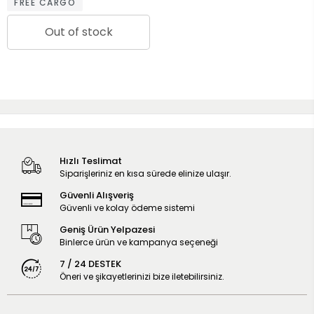
FREE CARGO
Out of stock
Hızlı Teslimat
Siparişleriniz en kısa sürede elinize ulaşır.
Güvenli Alışveriş
Güvenli ve kolay ödeme sistemi
Geniş Ürün Yelpazesi
Binlerce ürün ve kampanya seçeneği
7 / 24 DESTEK
Öneri ve şikayetlerinizi bize iletebilirsiniz.