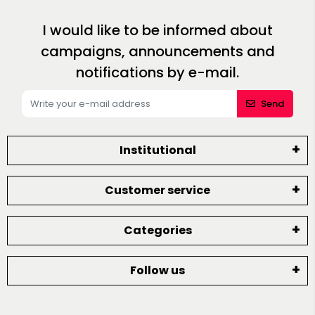
I would like to be informed about
campaigns, announcements and
notifications by e-mail.
Send
Institutional
Customer service
Categories
Follow us