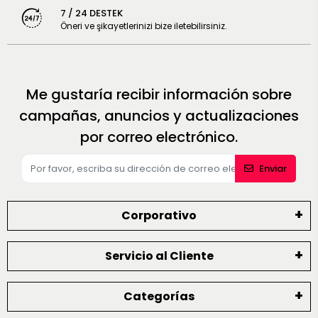
7 / 24 DESTEK
Öneri ve şikayetlerinizi bize iletebilirsiniz.
Me gustaría recibir información sobre
campañas, anuncios y actualizaciones
por correo electrónico.
Enviar
Corporativo
Servicio al Cliente
Categorías