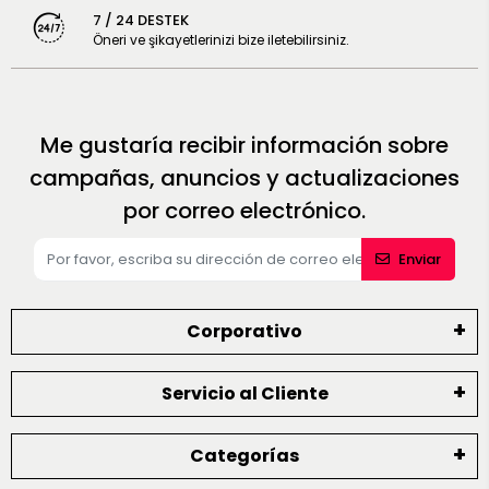
7 / 24 DESTEK
Öneri ve şikayetlerinizi bize iletebilirsiniz.
Me gustaría recibir información sobre
campañas, anuncios y actualizaciones
por correo electrónico.
Enviar
Corporativo
Servicio al Cliente
Categorías