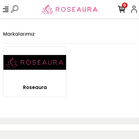
0
Markalarımız
Roseaura