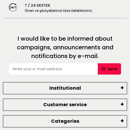
7 / 24 DESTEK
Öneri ve şikayetlerinizi bize iletebilirsiniz.
I would like to be informed about
campaigns, announcements and
notifications by e-mail.
Send
Institutional
Customer service
Categories