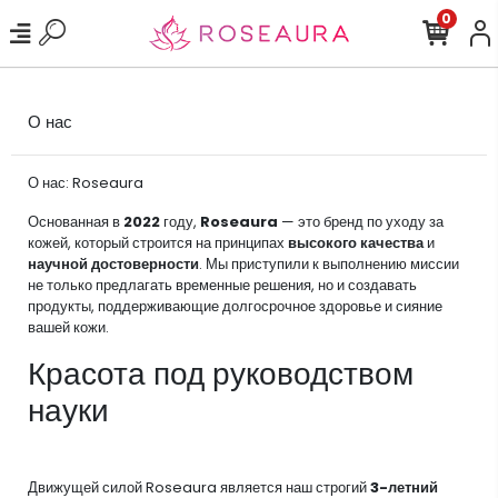
0
О нас
О нас: Roseaura
Основанная в
2022
году,
Roseaura
— это бренд по уходу за
кожей, который строится на принципах
высокого качества
и
научной достоверности
. Мы приступили к выполнению миссии
не только предлагать временные решения, но и создавать
продукты, поддерживающие долгосрочное здоровье и сияние
вашей кожи.
Красота под руководством
науки
Движущей силой Roseaura является наш строгий
3-летний