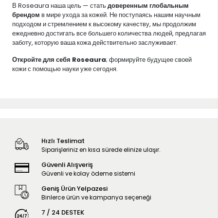
В Roseaura наша цель — стать
доверенным глобальным
брендом
в мире ухода за кожей. Не поступаясь нашим научным
подходом и стремлением к высокому качеству, мы продолжим
ежедневно достигать все большего количества людей, предлагая
заботу, которую ваша кожа действительно заслуживает.
Откройте для себя Roseaura
; формируйте будущее своей
кожи с помощью науки уже сегодня.
Hızlı Teslimat
Siparişleriniz en kısa sürede elinize ulaşır.
Güvenli Alışveriş
Güvenli ve kolay ödeme sistemi
Geniş Ürün Yelpazesi
Binlerce ürün ve kampanya seçeneği
7 / 24 DESTEK