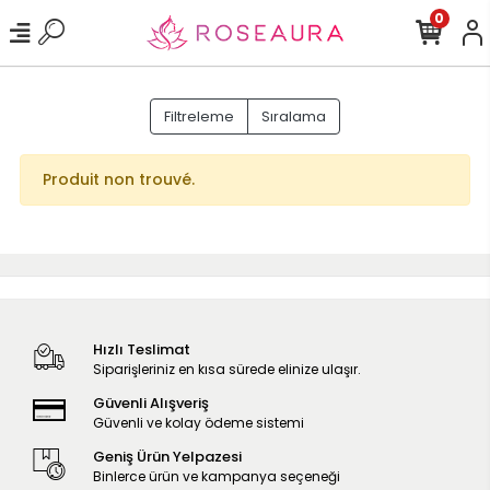
0
Filtreleme
Sıralama
Produit non trouvé.
Hızlı Teslimat
Siparişleriniz en kısa sürede elinize ulaşır.
Güvenli Alışveriş
Güvenli ve kolay ödeme sistemi
Geniş Ürün Yelpazesi
Binlerce ürün ve kampanya seçeneği