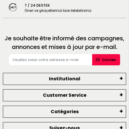
7 / 24 DESTEK
Öneri ve şikayetlerinizi bize iletebilirsiniz.
Je souhaite être informé des campagnes,
annonces et mises à jour par e-mail.
Gönder
Institutional
Customer Service
Catégories
Suivez-nous