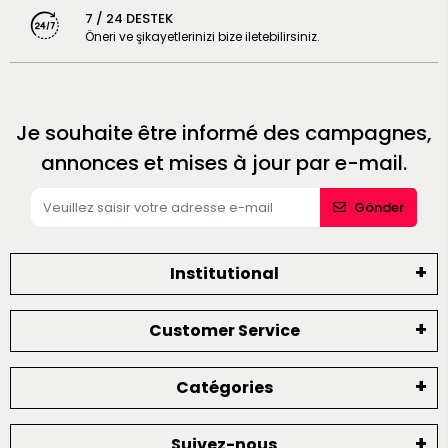
7 / 24 DESTEK
Öneri ve şikayetlerinizi bize iletebilirsiniz.
Je souhaite être informé des campagnes,
annonces et mises à jour par e-mail.
Gönder
Institutional
Customer Service
Catégories
Suivez-nous