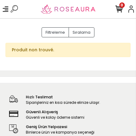
0
Filtreleme
Sıralama
Produit non trouvé.
Hızlı Teslimat
Siparişleriniz en kısa sürede elinize ulaşır.
Güvenli Alışveriş
Güvenli ve kolay ödeme sistemi
Geniş Ürün Yelpazesi
Binlerce ürün ve kampanya seçeneği