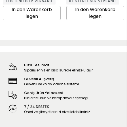
KOSTENLOSER VERSAND
KOSTENLOSER VERSAND
In den Warenkorb
In den Warenkorb
legen
legen
Hızlı Teslimat
Siparişleriniz en kısa sürede elinize ulaşır.
Güvenli Alışveriş
Güvenli ve kolay ödeme sistemi
Geniş Ürün Yelpazesi
Binlerce ürün ve kampanya seçeneği
7 / 24 DESTEK
Öneri ve şikayetlerinizi bize iletebilirsiniz.